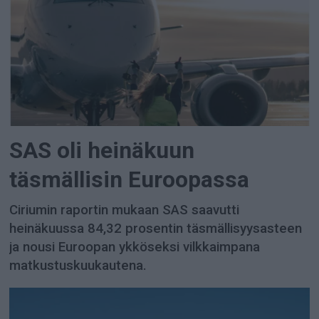
SAS oli heinäkuun
täsmällisin Euroopassa
Ciriumin raportin mukaan SAS saavutti
heinäkuussa 84,32 prosentin täsmällisyysasteen
ja nousi Euroopan ykköseksi vilkkaimpana
matkustuskuukautena.