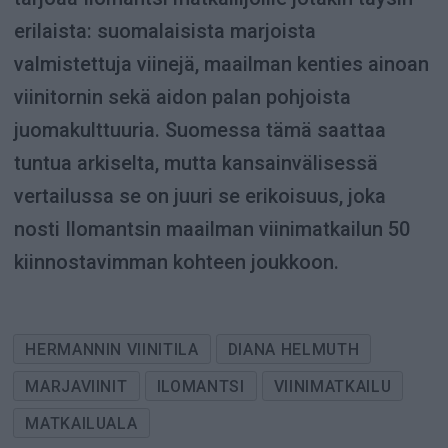
erilaista: suomalaisista marjoista
valmistettuja viinejä, maailman kenties ainoan
viinitornin sekä aidon palan pohjoista
juomakulttuuria. Suomessa tämä saattaa
tuntua arkiselta, mutta kansainvälisessä
vertailussa se on juuri se erikoisuus, joka
nosti Ilomantsin maailman viinimatkailun 50
kiinnostavimman kohteen joukkoon.
HERMANNIN VIINITILA
DIANA HELMUTH
MARJAVIINIT
ILOMANTSI
VIINIMATKAILU
MATKAILUALA