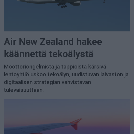
Air New Zealand hakee
käännettä tekoälystä
Moottoriongelmista ja tappioista kärsivä
lentoyhtiö uskoo tekoälyn, uudistuvan laivaston ja
digitaalisen strategian vahvistavan
tulevaisuuttaan.