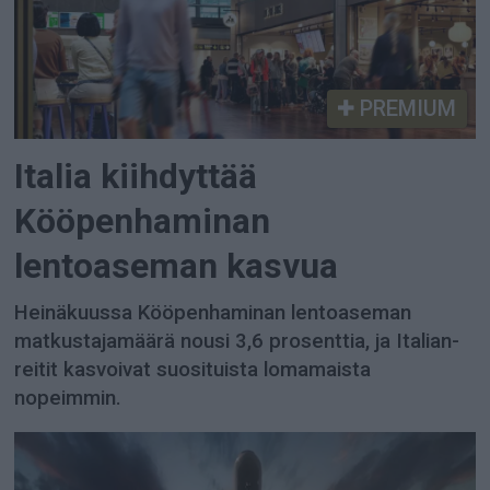
PREMIUM
Italia kiihdyttää
Kööpenhaminan
lentoaseman kasvua
Heinäkuussa Kööpenhaminan lentoaseman
matkustajamäärä nousi 3,6 prosenttia, ja Italian-
reitit kasvoivat suosituista lomamaista
nopeimmin.