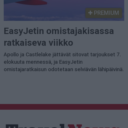
PREMIUM
EasyJetin omistajakisassa
ratkaiseva viikko
Apollo ja Castlelake jättävät sitovat tarjoukset 7.
elokuuta mennessä, ja EasyJetin
omistajaratkaisun odotetaan selviävän lähipäivinä.