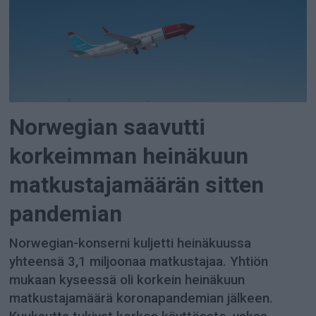
Norwegian saavutti
korkeimman heinäkuun
matkustajamäärän sitten
pandemian
Norwegian-konserni kuljetti heinäkuussa
yhteensä 3,1 miljoonaa matkustajaa. Yhtiön
mukaan kyseessä oli korkein heinäkuun
matkustajamäärä koronapandemian jälkeen.