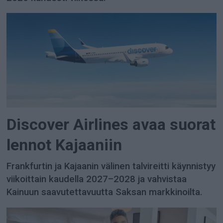
Discover Airlines avaa suorat
lennot Kajaaniin
Frankfurtin ja Kajaanin välinen talvireitti käynnistyy
viikoittain kaudella 2027–2028 ja vahvistaa
Kainuun saavutettavuutta Saksan markkinoilta.