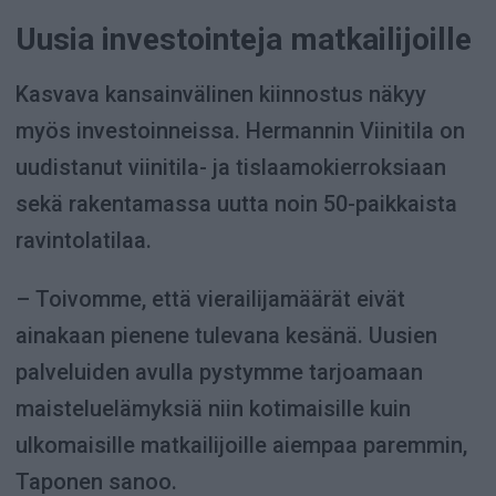
Uusia investointeja matkailijoille
Kasvava kansainvälinen kiinnostus näkyy
myös investoinneissa. Hermannin Viinitila on
uudistanut viinitila- ja tislaamokierroksiaan
sekä rakentamassa uutta noin 50-paikkaista
ravintolatilaa.
– Toivomme, että vierailijamäärät eivät
ainakaan pienene tulevana kesänä. Uusien
palveluiden avulla pystymme tarjoamaan
maisteluelämyksiä niin kotimaisille kuin
ulkomaisille matkailijoille aiempaa paremmin,
Taponen sanoo.