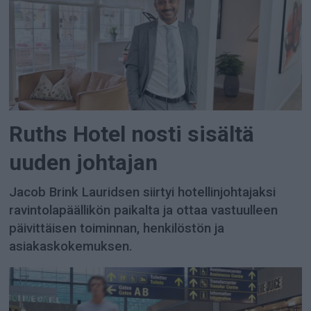
Ruths Hotel nosti sisältä
uuden johtajan
Jacob Brink Lauridsen siirtyi hotellinjohtajaksi
ravintolapäällikön paikalta ja ottaa vastuulleen
päivittäisen toiminnan, henkilöstön ja
asiakaskokemuksen.