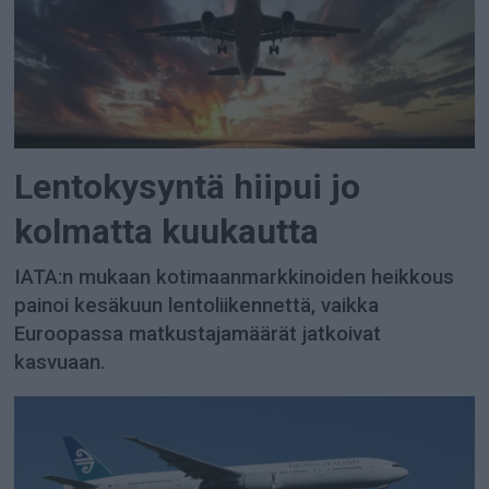
Lentokysyntä hiipui jo
kolmatta kuukautta
IATA:n mukaan kotimaanmarkkinoiden heikkous
painoi kesäkuun lentoliikennettä, vaikka
Euroopassa matkustajamäärät jatkoivat
kasvuaan.