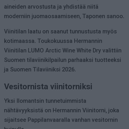
aineiden arvostusta ja yhdistää niitä
moderniin juomaosaamiseen, Taponen sanoo.
Viinitilan laatu on saanut tunnustusta myös
kotimaassa. Toukokuussa Hermannin
Viinitilan LUMO Arctic Wine White Dry valittiin
Suomen tilaviinikilpailun parhaaksi tuotteeksi
ja Suomen Tilaviiniksi 2026.
Vesitornista viinitorniksi
Yksi Ilomantsin tunnetuimmista
nähtävyyksistä on Hermannin Viinitorni, joka
sijaitsee Pappilanvaaralla vanhan vesitornin