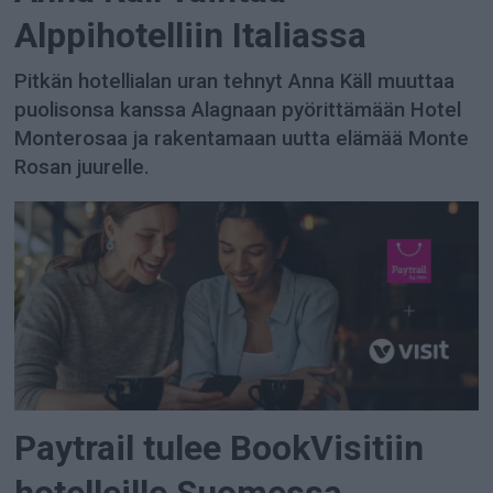
Alppihotelliin Italiassa
Pitkän hotellialan uran tehnyt Anna Käll muuttaa
puolisonsa kanssa Alagnaan pyörittämään Hotel
Monterosaa ja rakentamaan uutta elämää Monte
Rosan juurelle.
Paytrail tulee BookVisitiin