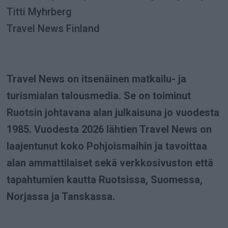
Titti Myhrberg
Travel News Finland
Travel News on itsenäinen matkailu- ja
turismialan talousmedia. Se on toiminut
Ruotsin johtavana alan julkaisuna jo vuodesta
1985. Vuodesta 2026 lähtien Travel News on
laajentunut koko Pohjoismaihin ja tavoittaa
alan ammattilaiset sekä verkkosivuston että
tapahtumien kautta Ruotsissa, Suomessa,
Norjassa ja Tanskassa.