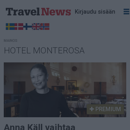
Kirjaudu sisään
MAINOS
HOTEL MONTEROSA
Tag:
hotel
monterosa
PREMIUM
Anna Käll vaihtaa