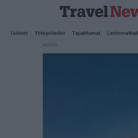
MAINOS
Uutiset
Yhteystiedot
Tapahtumat
Lentomatkai
MAINOS