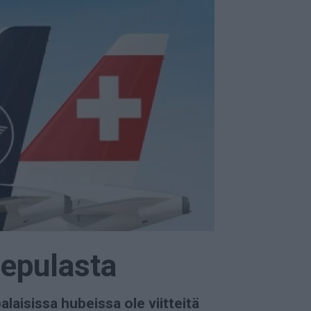
nepulasta
aisissa hubeissa ole viitteitä