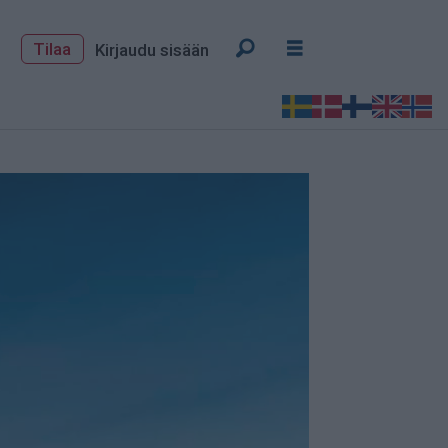
Tilaa
Kirjaudu sisään