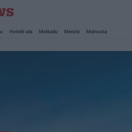
lu
Hotelli-ala
Matkailu
Meistä
Mainosta