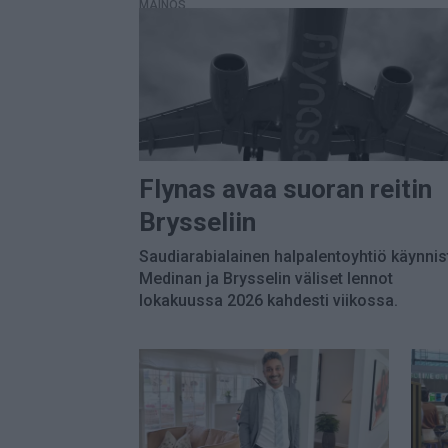
MAINOS
Flynas avaa suoran reitin
Brysseliin
Saudiarabialainen halpalentoyhtiö käynnis
Medinan ja Brysselin väliset lennot
lokakuussa 2026 kahdesti viikossa.