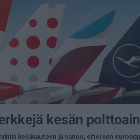
erkkejä kesän polttoai
almis kesäkauteen ja sanoo, ettei sen eurooppal