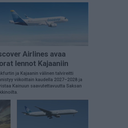
scover Airlines avaa
orat lennot Kajaaniin
kfurtin ja Kajaanin välinen talvireitti
nistyy viikoittain kaudella 2027–2028 ja
istaa Kainuun saavutettavuutta Saksan
kinoilta.