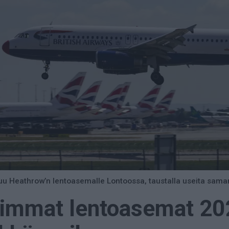
 Heathrow’n lentoasemalle Lontoossa, taustalla useita saman
aimmat lentoasemat 20