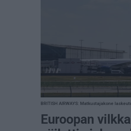
BRITISH AIRWAYS: Matkustajakone laskeutuu
Euroopan vilkk