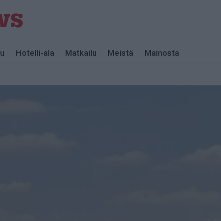
lu
Hotelli-ala
Matkailu
Meistä
Mainosta