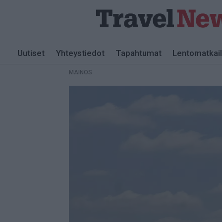
MAINOS
Uutiset
Yhteystiedot
Tapahtumat
Lentomatkai
MAINOS