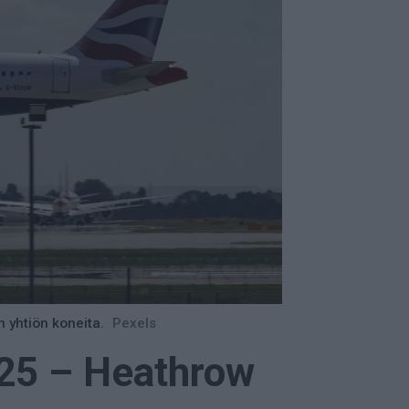
 yhtiön koneita.
Pexels
25 – Heathrow