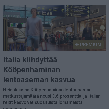
PREMIUM
Italia kiihdyttää
Kööpenhaminan
lentoaseman kasvua
Heinäkuussa Kööpenhaminan lentoaseman
matkustajamäärä nousi 3,6 prosenttia, ja Italian-
reitit kasvoivat suosituista lomamaista
nopeimmin.