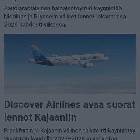
Saudiarabialainen halpalentoyhtiö käynnistää
Medinan ja Brysselin väliset lennot lokakuussa
2026 kahdesti viikossa.
Discover Airlines avaa suorat
lennot Kajaaniin
Frankfurtin ja Kajaanin välinen talvireitti käynnistyy
viikoittain kaudella 2027–2028 ja vahvistaa