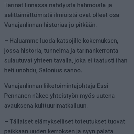
Tarinat linnassa nähdyistä hahmoista ja
selittämättömistä ilmiöistä ovat olleet osa
Vanajanlinnan historiaa jo pitkään.
– Haluamme luoda katsojille kokemuksen,
jossa historia, tunnelma ja tarinankerronta
sulautuvat yhteen tavalla, joka ei taatusti ihan
heti unohdu, Salonius sanoo.
Vanajanlinnan liiketoimintajohtaja Essi
Pennanen näkee yhteistyön myös uutena
avauksena kulttuurimatkailuun.
– Tällaiset elämykselliset toteutukset tuovat
paikkaan uuden kerroksen ja syyn palata