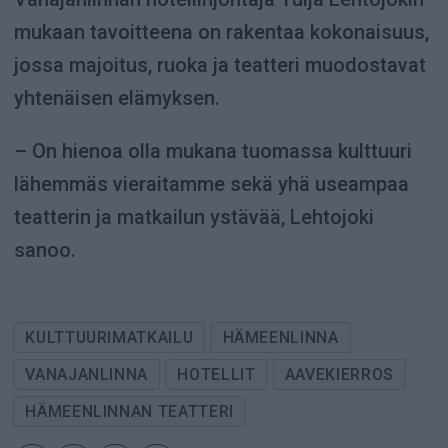
mukaan tavoitteena on rakentaa kokonaisuus,
jossa majoitus, ruoka ja teatteri muodostavat
yhtenäisen elämyksen.
– On hienoa olla mukana tuomassa kulttuuri
lähemmäs vieraitamme sekä yhä useampaa
teatterin ja matkailun ystävää, Lehtojoki
sanoo.
KULTTUURIMATKAILU
HÄMEENLINNA
VANAJANLINNA
HOTELLIT
AAVEKIERROS
HÄMEENLINNAN TEATTERI