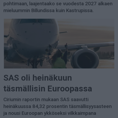
pohtimaan, laajentaako se vuodesta 2027 alkaen
mieluummin Billundissa kuin Kastrupissa.
SAS oli heinäkuun
täsmällisin Euroopassa
Ciriumin raportin mukaan SAS saavutti
heinäkuussa 84,32 prosentin täsmällisyysasteen
ja nousi Euroopan ykköseksi vilkkaimpana