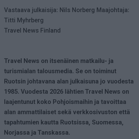
Vastaava julkaisija: Nils Norberg Maajohtaja:
Titti Myhrberg
Travel News Finland
Travel News on itsenäinen matkailu- ja
turismialan talousmedia. Se on toiminut
Ruotsin johtavana alan julkaisuna jo vuodesta
1985. Vuodesta 2026 lähtien Travel News on
laajentunut koko Pohjoismaihin ja tavoittaa
alan ammattilaiset sekä verkkosivuston että
tapahtumien kautta Ruotsissa, Suomessa,
Norjassa ja Tanskassa.