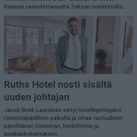
Kainuun saavutettavuutta Saksan markkinoilta.
Ruths Hotel nosti sisältä
uuden johtajan
Jacob Brink Lauridsen siirtyi hotellinjohtajaksi
ravintolapäällikön paikalta ja ottaa vastuulleen
päivittäisen toiminnan, henkilöstön ja
asiakaskokemuksen.