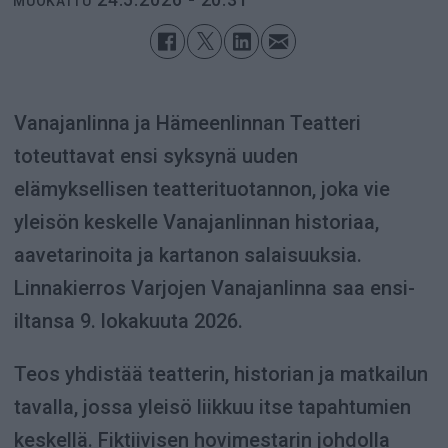
MUOKATTU
Vanajanlinna ja Hämeenlinnan Teatteri
toteuttavat ensi syksynä uuden
elämyksellisen teatterituotannon, joka vie
yleisön keskelle Vanajanlinnan historiaa,
aavetarinoita ja kartanon salaisuuksia.
Linnakierros Varjojen Vanajanlinna saa ensi-
iltansa 9. lokakuuta 2026.
Teos yhdistää teatterin, historian ja matkailun
tavalla, jossa yleisö liikkuu itse tapahtumien
keskellä. Fiktiivisen hovimestarin johdolla