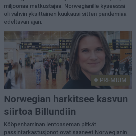
miljoonaa matkustajaa. Norwegianille kyseessä
oli vahvin yksittäinen kuukausi sitten pandemiaa
edeltävän ajan.
PREMIUM
Norwegian harkitsee kasvun
siirtoa Billundiin
Kööpenhaminan lentoaseman pitkät
passintarkastusjonot ovat saaneet Norwegianin