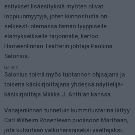
esitykset lisäesityksiä myöten olivat
loppuunmyytyjä, joten kiinnostusta on
selkeästi olemassa tämän tyyppiselle
elämykselliselle tarjonnalle, kertoo
Hämeenlinnan Teatterin johtaja Pauliina
Salonius.
MAINOS
Salonius toimii myös tuotannon ohjaajana ja
toisena käsikirjoittajana yhdessä näyttelijä-
käsikirjoittaja Miikka J. Anttilan kanssa.
Vanajanlinnan tunnetuin kummitustarina liittyy
Carl Wilhelm Rosenlewin puolisoon Märthaan,
jota kutsutaan valkoharsoiseksi vaeltajaksi.