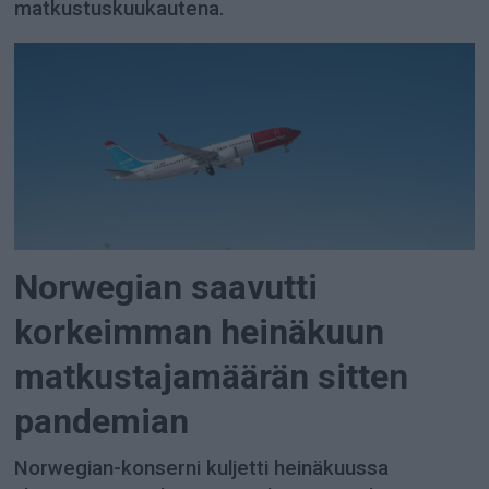
matkustuskuukautena.
Norwegian saavutti
korkeimman heinäkuun
matkustajamäärän sitten
pandemian
Norwegian-konserni kuljetti heinäkuussa