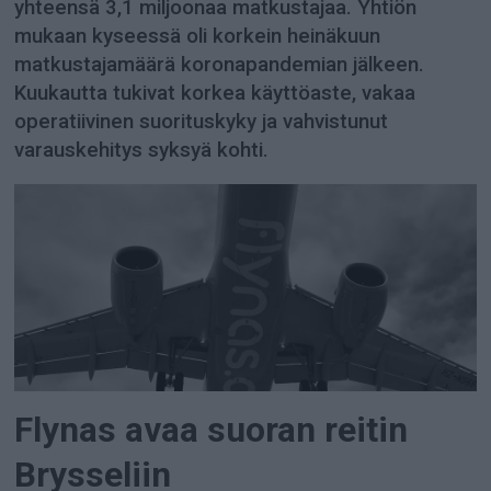
yhteensä 3,1 miljoonaa matkustajaa. Yhtiön
mukaan kyseessä oli korkein heinäkuun
matkustajamäärä koronapandemian jälkeen.
Kuukautta tukivat korkea käyttöaste, vakaa
operatiivinen suorituskyky ja vahvistunut
varauskehitys syksyä kohti.
Flynas avaa suoran reitin
Brysseliin