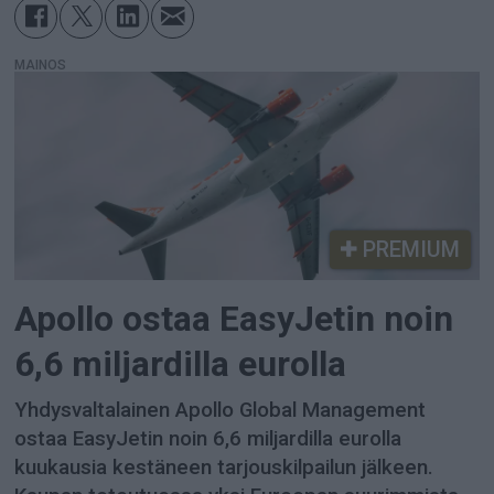
MAINOS
PREMIUM
Apollo ostaa EasyJetin noin
6,6 miljardilla eurolla
Yhdysvaltalainen Apollo Global Management
ostaa EasyJetin noin 6,6 miljardilla eurolla
kuukausia kestäneen tarjouskilpailun jälkeen.