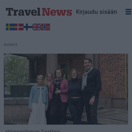
MAINOS
Kirjaudu sisään
MAINOS
Hämeenlinnan Teatteri