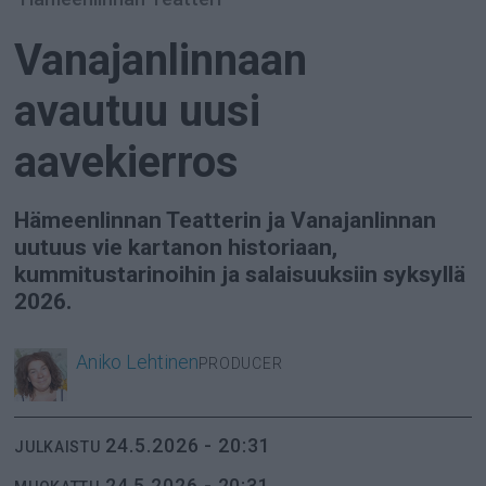
Vanajanlinnaan
avautuu uusi
aavekierros
Hämeenlinnan Teatterin ja Vanajanlinnan
uutuus vie kartanon historiaan,
kummitustarinoihin ja salaisuuksiin syksyllä
2026.
Aniko
Lehtinen
PRODUCER
24.5.2026 - 20:31
JULKAISTU
24.5.2026 - 20:31